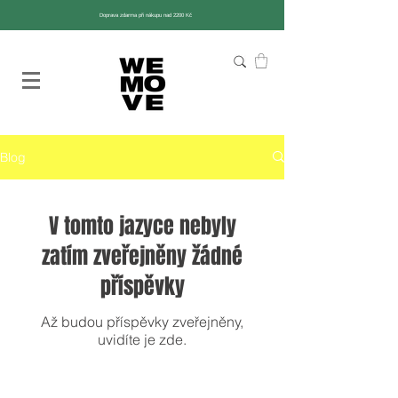
Doprava zdarma při nákupu nad 2200 Kč
Blog
V tomto jazyce nebyly
zatím zveřejněny žádné
příspěvky
Až budou příspěvky zveřejněny,
uvidíte je zde.