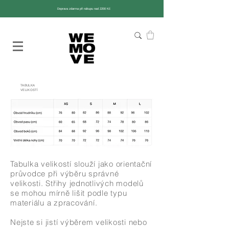
Doprava zdarma při nákupu nad 2200 Kč
TABULKA
VELIKOSTÍ
Tabulka velikostí slouží jako orientační
průvodce při výběru správné
velikosti. Střihy jednotlivých modelů
se mohou mírně lišit podle typu
materiálu a zpracování.
Nejste si jistí výběrem velikosti nebo