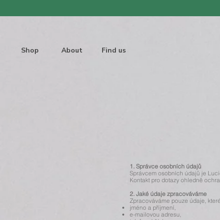
Shop
About
Find us
1. Správce osobních údajů
Správcem osobních údajů je Lucie
Kontakt pro dotazy ohledně ochr
2. Jaké údaje zpracováváme
Zpracováváme pouze údaje, které
jméno a příjmení,
e-mailovou adresu,