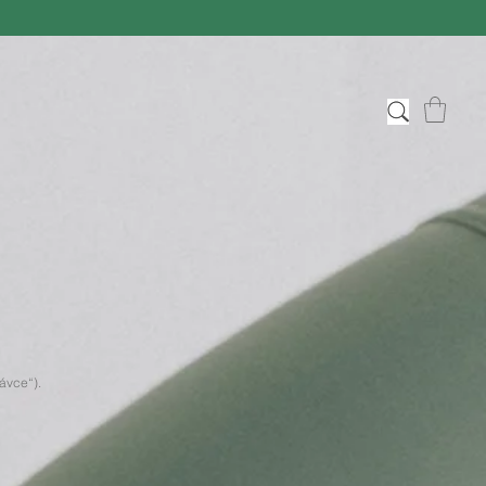
ávce“).