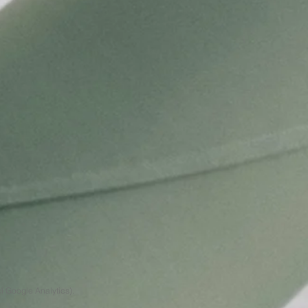
í Google Analytics).