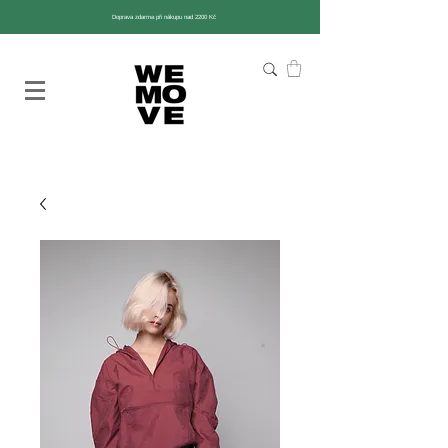
Doprava zdarma při nákupu nad 2200 Kč