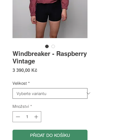
Windbreaker - Raspberry
Vintage
Cena
3 390,00 Kč
Velikost
*
Množství
*
PŘIDAT DO KOŠÍKU