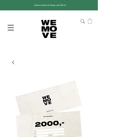
Doprava zdarma při nákupu nad 2200 Kč