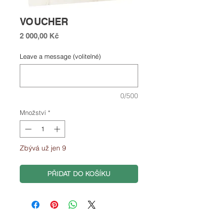
VOUCHER
Cena
2 000,00 Kč
Leave a message (volitelné)
0/500
Množství
*
Zbývá už jen 9
PŘIDAT DO KOŠÍKU