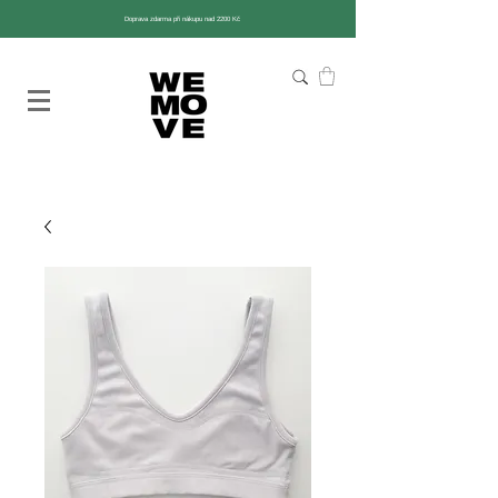
Doprava zdarma při nákupu nad 2200 Kč