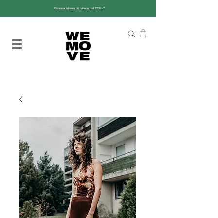
Doprava zdarma při nákupu nad 2200 Kč