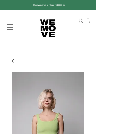
Doprava zdarma při nákupu nad 2200 Kč