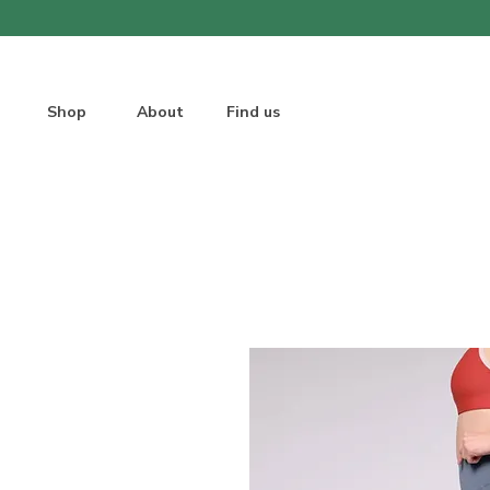
Shop
About
Find us