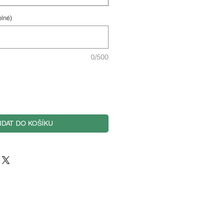
elné)
0/500
IDAT DO KOŠÍKU