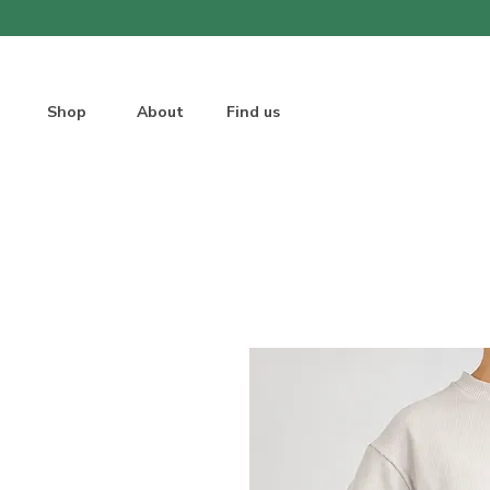
Shop
About
Find us