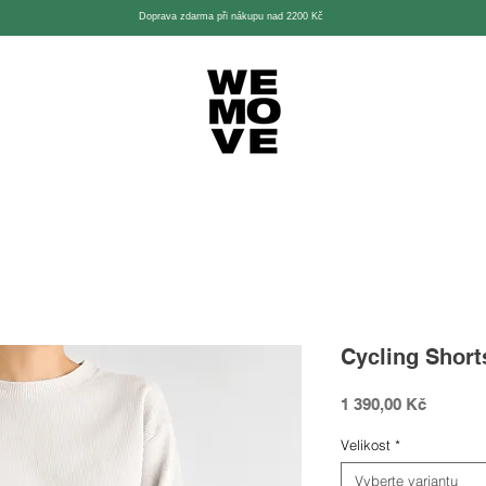
Doprava zdarma při nákupu nad 2200 Kč
Cycling Short
Cena
1 390,00 Kč
Velikost
*
Vyberte variantu