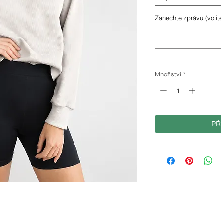
Zanechte zprávu (volit
Množství
*
PŘ