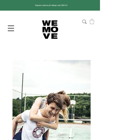
Doprava zdarma při nákupu nad 2200 Kč