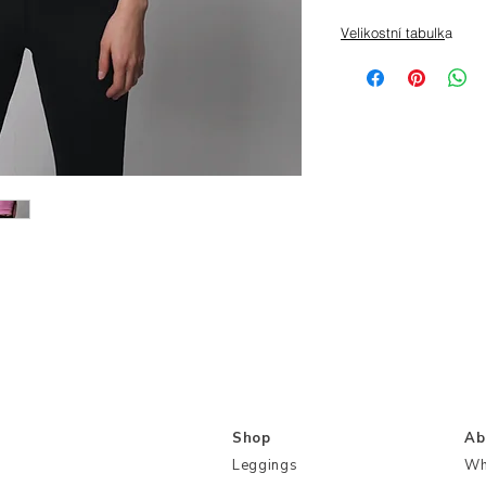
Velikostní tabulk
a
Shop
Ab
Leggings
Wh