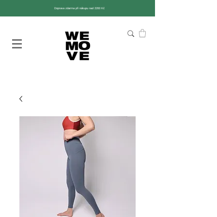
Doprava zdarma při nákupu nad 2200 Kč