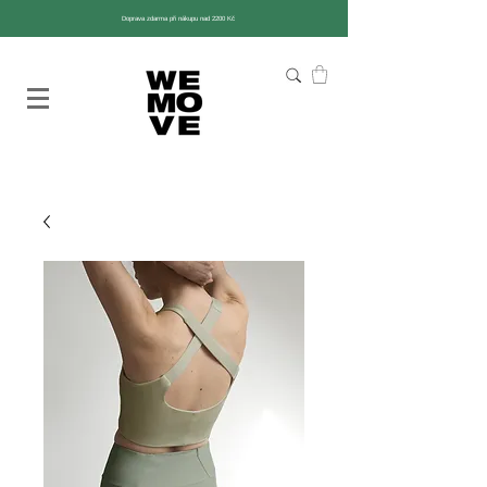
Doprava zdarma při nákupu nad 2200 Kč