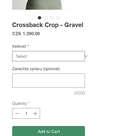
Crossback Crop - Gravel
Price
CZK 1,390.00
Velikost
*
Zanechte zprávu (optional)
0/500
Quantity
*
Add to Cart