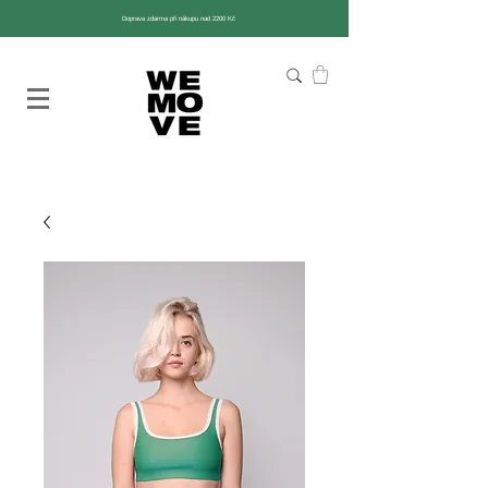
Doprava zdarma při nákupu nad 2200 Kč