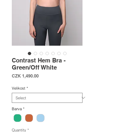
Contrast Hem Bra -
Green/Off White
Price
CZK 1,490.00
Velikost
*
Barva
*
Quantity
*