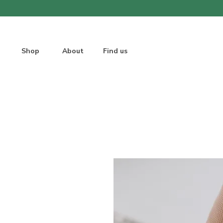
Shop
About
Find us