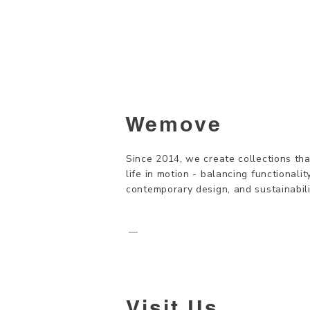
Wemove
Since 2014, we create collections tha
life in motion - balancing functionality
contemporary design, and sustainabili
—
Visit Us