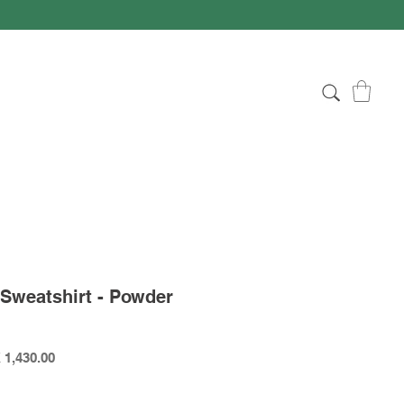
 Sweatshirt - Powder
lar
Sale
 1,430.00
Price