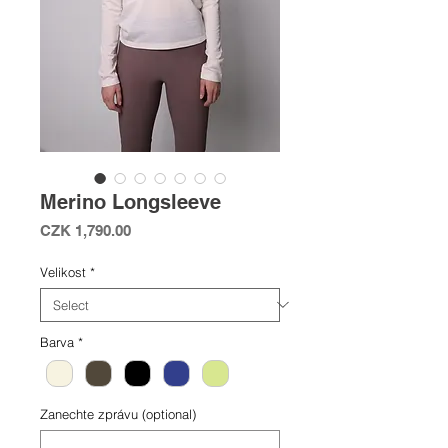
Merino Longsleeve
Price
CZK 1,790.00
Velikost
*
Barva
*
Zanechte zprávu (optional)