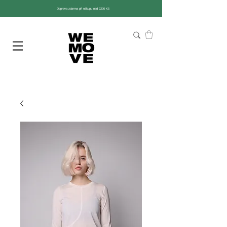
Doprava zdarma při nákupu nad 2200 Kč