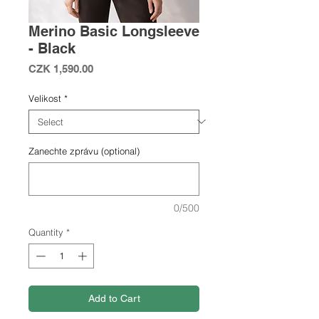
Merino Basic Longsleeve
- Black
Price
CZK 1,590.00
Velikost
*
Zanechte zprávu (optional)
0/500
Quantity
*
Add to Cart