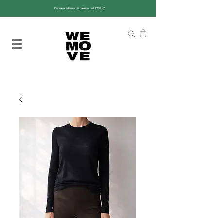
Doprava zdarma při nákupu nad 2200 Kč