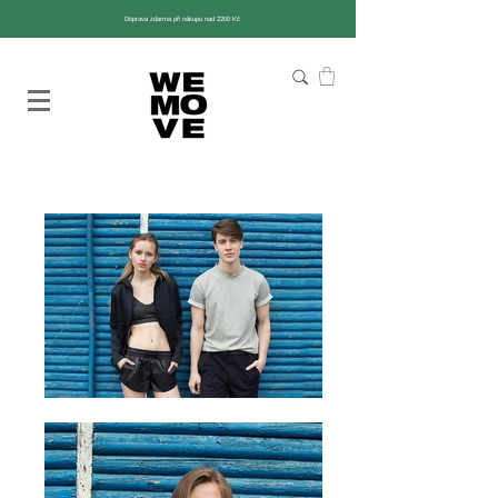
Doprava zdarma při nákupu nad 2200 Kč